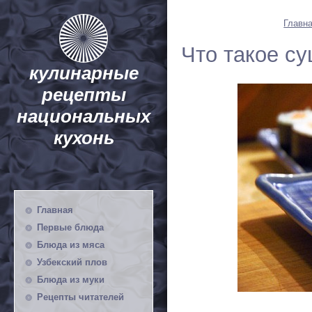
Главн
Что такое с
кулинарные
рецепты
национальных
кухонь
Главная
Первые блюда
Блюда из мяса
Узбекский плов
Блюда из муки
Рецепты читателей