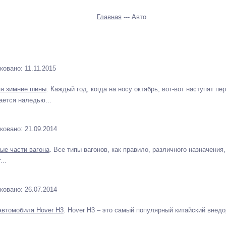
Главная
--- Авто
ковано: 11.11.2015
я зимние шины
. Каждый год, когда на носу октябрь, вот-вот наступят пе
ается наледью...
ковано: 21.09.2014
ые части вагона
. Все типы вагонов, как правило, различного назначения
...
ковано: 26.07.2014
автомобиля Hover H3
. Hover H3 – это самый популярный китайский внедо