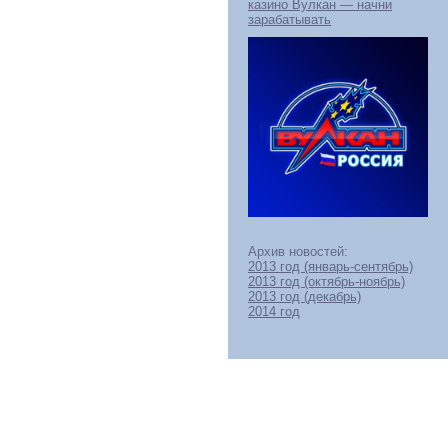
казино Вулкан — начни
зарабатывать
Архив новостей:
2013 год (январь-сентябрь)
2013 год (октябрь-ноябрь)
2013 год (декабрь)
2014 год