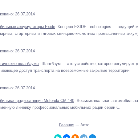
ковано: 26.07.2014
бильные аккумуляторы Exide
. Концерн EXIDE Technologies — ведущий 
нарных, стартерных и тяговых свинцово-кислотных промышленных аккум
ковано: 26.07.2014
тические шлагбаумы
. Шлагбаум — это устройство, которое регулирует 
чивающее доступ транспорта на всевозможные закрытые территории.
ковано: 26.07.2014
бильная радиостанция Motorola CM-140
. Восьмиканальная автомобильна
еменную линейку профессиональных мобильных раций серии C.
Главная
--- Авто