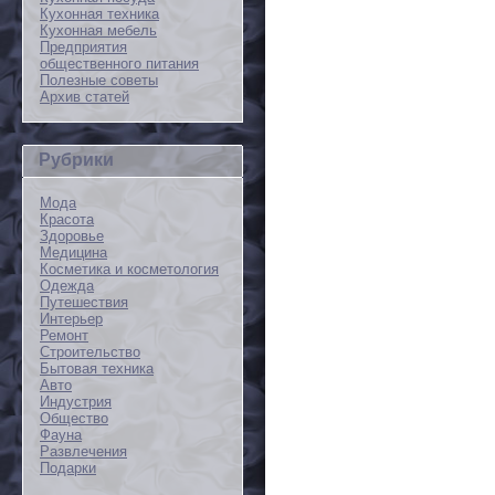
Кухонная техника
Кухонная мебель
Предприятия
общественного питания
Полезные советы
Архив статей
Рубрики
Мода
Красота
Здоровье
Медицина
Косметика и косметология
Одежда
Путешествия
Интерьер
Ремонт
Строительство
Бытовая техника
Авто
Индустрия
Общество
Фауна
Развлечения
Подарки