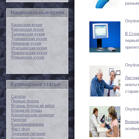
разным
Национальные кухни
Опубли
Казахская кухня
Киргизская кухня
В Стэн
Таджикская кухня
Туркменская кухня
первый
Немецкая кухня
препят
Итальянская кухня
Французская кухня
Румынская кухня
Опубли
Лестни
Кулинарные статьи
анальг
стараю
Салаты
Первые блюда
Вторые блюда из мяса
Опубли
Блюда из птицы
Кондитерские изделия
Напитки
Возрож
Консервирование
особенн
Фаст фуд
Здоровое питание
Кухонная посуда