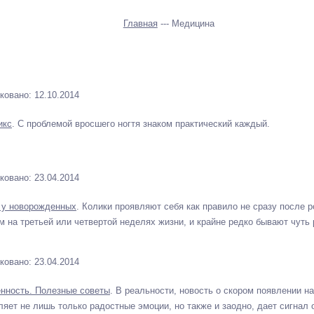
Главная
--- Медицина
ковано: 12.10.2014
икс
. С проблемой вросшего ногтя знаком практический каждый.
ковано: 23.04.2014
 у новорожденных
. Колики проявляют себя как правило не сразу после 
м на третьей или четвертой неделях жизни, и крайне редко бывают чуть
ковано: 23.04.2014
нность. Полезные советы
. В реальности, новость о скором появлении н
ляет не лишь только радостные эмоции, но также и заодно, дает сигнал