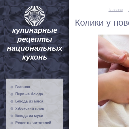
Главная
---
Колики у но
кулинарные
рецепты
национальных
кухонь
Главная
Первые блюда
Блюда из мяса
Узбекский плов
Блюда из муки
Рецепты читателей