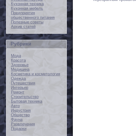
Кухонная техника
Кухонная мебель
Предприятия
общественного питания
Полезные советы
Архив статей
Рубрики
Мода
Красота
Здоровье
Медицина
Косметика и косметология
Одежда
Путешествия
Интерьер
Ремонт
Строительство
Бытовая техника
Авто
Индустрия
Общество
Фауна
Развлечения
Подарки