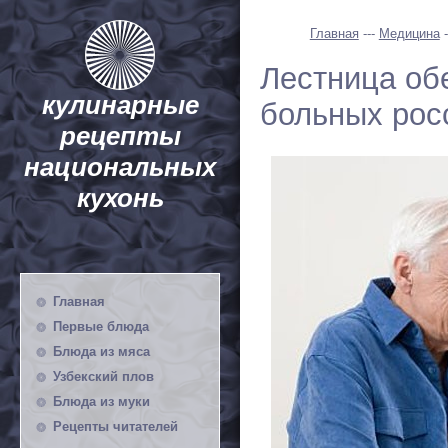
Главная
---
Медицина
-
Лестница об
кулинарные
больных рос
рецепты
национальных
кухонь
Главная
Первые блюда
Блюда из мяса
Узбекский плов
Блюда из муки
Рецепты читателей