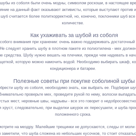
шубы из соболя были очень модны, символом роскоши, в настоящее вре
ияние на данный факт оказывают активисты, которые выступают против 
шуб считается более политкорректной, но, конечно, поклонники шуб вс
количестве.
Как ухаживать за шубой из соболя
собого внимания при хранении: очень важно поддерживать достаточный
Не следует хранить шубу в плотном пакете из полиэтилена - мех должен
е средства. Шубу нужно вешать на плечики, прежде чем надевать в нач
 щеткой, которую можно намочить водой. Необходимо выбирать шкаф, ко
кондиционера и батареи.
Полезные советы при покупке соболиной шубы
брести шубу из соболя, необходимо знать, как выбрать ее. Подбирая шу
нимательно проверьте мех, проведите рукой по нему, волоски выпадат
стых мест, неровные швы, надрывы - все это говорит о недобросовестно
я хруст, следовательно, при выделки шкурок их пересушили, и шуба пр
положенного срока.
мотрите на мездру. Малейшие трещинки не допускаются, следы от моли 
 заметили, что шуба сложена из небольших кусочков, то стоит отказатьс