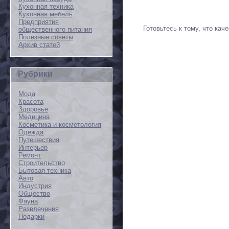
Кухонная техника
Кухонная мебель
Предприятия
Готовьтесь к тому, что ка
общественного питания
Полезные советы
Архив статей
Рубрики
Мода
Красота
Здоровье
Медицина
Косметика и косметология
Одежда
Путешествия
Интерьер
Ремонт
Строительство
Бытовая техника
Авто
Индустрия
Общество
Фауна
Развлечения
Подарки