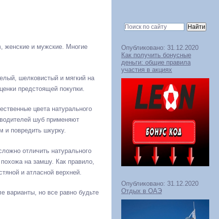
, женские и мужские. Многие
Опубликовано: 31.12.2020
Как получить бонусные
деньги: общие правила
участия в акциях
елый, шелковистый и мягкий на
оценки предстоящей покупки.
тественные цвета натурального
зводителей шуб применяют
м и повредить шкурку.
сложно отличить натурального
 похожа на замшу. Как правило,
тяной и атласной верхней.
Опубликовано: 31.12.2020
Отдых в ОАЭ
е варианты, но все равно будьте