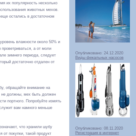
мя их популярность несколько
использования животных мехов.
е еще остались в достаточном
 уровень влажности около 50% и
 проветриваться, а от моли
Опубликовано: 24.12.2020
але зимнего периода, следует
Виды фекальных насосов
торый достаточно отдален от
бу, обращайте внимание на
ь не должны, мех быть должен
сти портного. Попробуйте измять
ослужит вам намного меньше
означают, что хранили шубу
Опубликовано: 08.11.2020
Регистрация в интернет
я от покупки, такой продукт