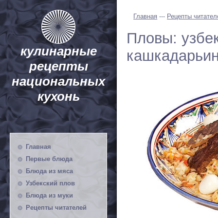
Главная
---
Рецепты читател
Пловы: узбек
кулинарные
кашкадарьин
рецепты
национальных
кухонь
Главная
Первые блюда
Блюда из мяса
Узбекский плов
Блюда из муки
Рецепты читателей