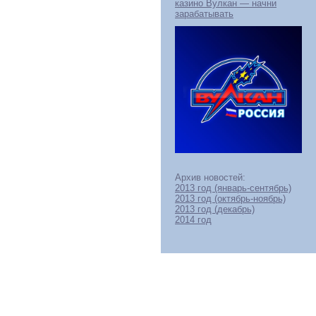
казино Вулкан — начни
зарабатывать
Архив новостей:
2013 год (январь-сентябрь)
2013 год (октябрь-ноябрь)
2013 год (декабрь)
2014 год