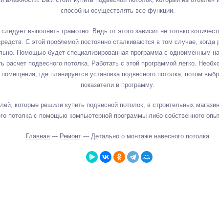
способны осуществлять все функции.
 следует выполнить грамотно. Ведь от этого зависит не только количест
редств. С этой проблемой постоянно сталкиваются в том случае, когда 
ельно. Помощью будет специализированная программа с одноименным н
 расчет подвесного потолка. Работать с этой программой легко. Необх
помещения, где планируется установка подвесного потолка, потом выбр
показатели в программу.
ей, которые решили купить подвесной потолок, в строительных магазин
ого потолка с помощью компьютерной программы либо собственного опыт
Главная
---
Ремонт
--- Детально о монтаже навесного потолка