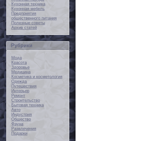
Кухонная техника
Кухонная мебель
Предприятия
общественного питания
Полезные советы
Архив статей
Рубрики
Мода
Красота
Здоровье
Медицина
Косметика и косметология
Одежда
Путешествия
Интерьер
Ремонт
Строительство
Бытовая техника
Авто
Индустрия
Общество
Фауна
Развлечения
Подарки