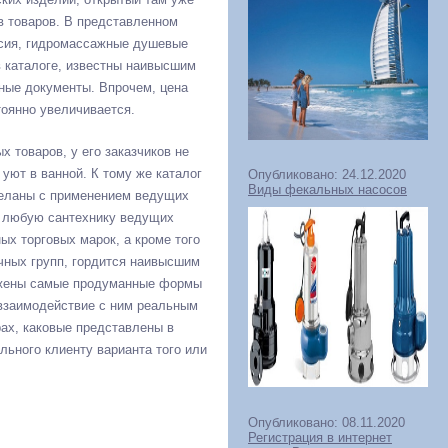
 товаров. В представленном
ссия, гидромассажные душевые
в каталоге, известны наивысшим
ные документы. Впрочем, цена
тоянно увеличивается.
х товаров, у его заказчиков не
уют в ванной. К тому же каталог
Опубликовано: 24.12.2020
Виды фекальных насосов
деланы с применением ведущих
ь любую сантехнику ведущих
ых торговых марок, а кроме того
ичных групп, гордится наивысшим
ложены самые продуманные формы
 взаимодействие с ним реальным
ах, каковые представлены в
ьного клиенту варианта того или
Опубликовано: 08.11.2020
Регистрация в интернет