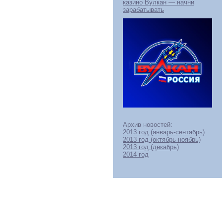
казино Вулкан — начни
зарабатывать
Архив новостей:
2013 год (январь-сентябрь)
2013 год (октябрь-ноябрь)
2013 год (декабрь)
2014 год