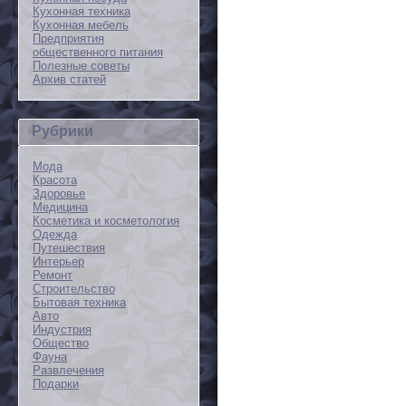
Кухонная техника
Кухонная мебель
Предприятия
общественного питания
Полезные советы
Архив статей
Рубрики
Мода
Красота
Здоровье
Медицина
Косметика и косметология
Одежда
Путешествия
Интерьер
Ремонт
Строительство
Бытовая техника
Авто
Индустрия
Общество
Фауна
Развлечения
Подарки