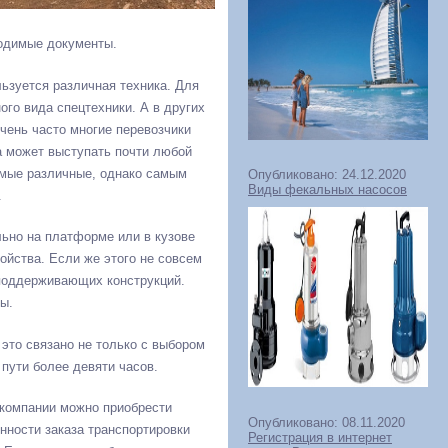
ходимые документы.
льзуется различная техника. Для
го вида спецтехники. А в других
чень часто многие перевозчики
а может выступать почти любой
самые различные, однако самым
Опубликовано: 24.12.2020
Виды фекальных насосов
.
льно на платформе или в кузове
ойства. Если же этого не совсем
 поддерживающих конструкций.
ы.
это связано не только с выбором
пути более девяти часов.
акомпании можно приобрести
Опубликовано: 08.11.2020
нности заказа транспортировки
Регистрация в интернет