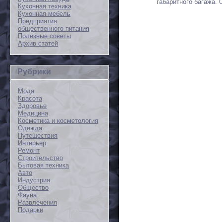
габаритного багажа.
Кухонная техника
Кухонная мебель
Предприятия
общественного питания
Полезные советы
Архив статей
Рубрики
Мода
Красота
Здоровье
Медицина
Косметика и косметология
Одежда
Путешествия
Интерьер
Ремонт
Строительство
Бытовая техника
Авто
Индустрия
Общество
Фауна
Развлечения
Подарки