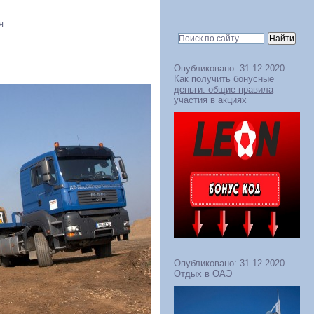
я
Опубликовано: 31.12.2020
Как получить бонусные
деньги: общие правила
участия в акциях
Опубликовано: 31.12.2020
Отдых в ОАЭ