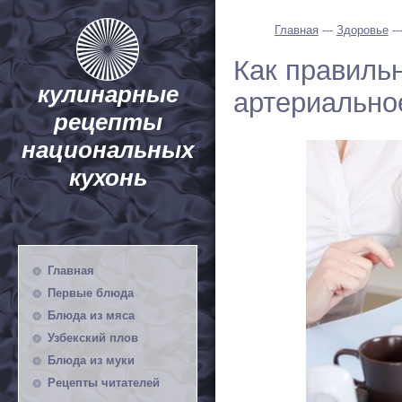
Главная
---
Здоровье
--
Как правиль
кулинарные
артериально
рецепты
национальных
кухонь
Главная
Первые блюда
Блюда из мяса
Узбекский плов
Блюда из муки
Рецепты читателей